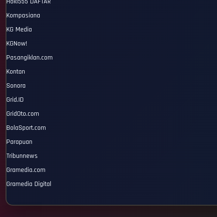
Hoki555 DAFTAR
Kompasiana
KG Media
KGNow!
Pasangiklan.com
Kontan
Sonora
Grid.ID
GridOto.com
BolaSport.com
Parapuan
Tribunnews
Gramedia.com
Gramedia Digital