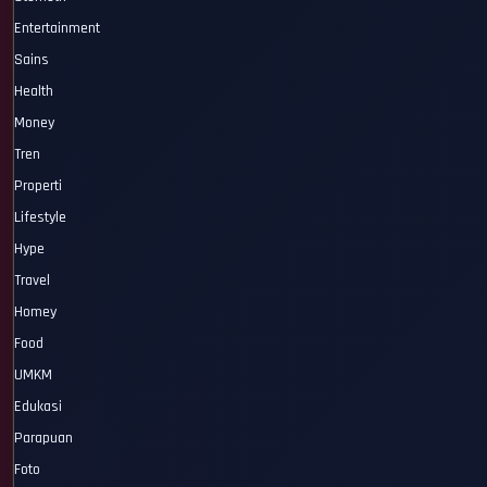
Entertainment
Sains
Health
Money
Tren
Properti
Lifestyle
Hype
Travel
Homey
Food
UMKM
Edukasi
Parapuan
Foto