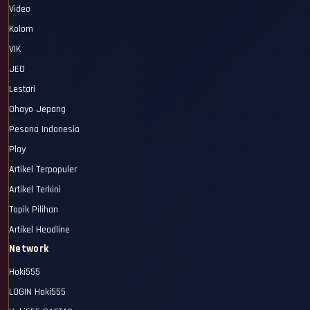
Video
Kolom
VIK
JEO
Lestari
Ohayo Jepang
Pesona Indonesia
Play
Artikel Terpopuler
Artikel Terkini
Topik Pilihan
Artikel Headline
Network
Hoki555
LOGIN Hoki555