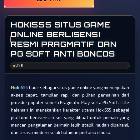
bermain
dan cocok unt
menjadi
berbagai tipe
lebih praktis
pemain.
setiap hari.
HOKI555 SITUS GAME
ONLINE BERLISENSI
RESMI PRAGMATIF DAN
PG SOFT ANTI BONCOS
LIVE
Hoki555
hadir sebagai situs game online yang menonjolkan
akses cepat, tampilan rapi, dan pilihan permainan dari
provider populer seperti Pragmatic Play serta PG Soft. Title
halaman ini menekankan karakter utama Hoki555 sebagai
platform berlisensi resmi yang dibuat untuk pemain yang
mencari pengalaman bermain lebih stabil, mudah dipahami,
dan terasa modern sejak halaman pertama dibuka.