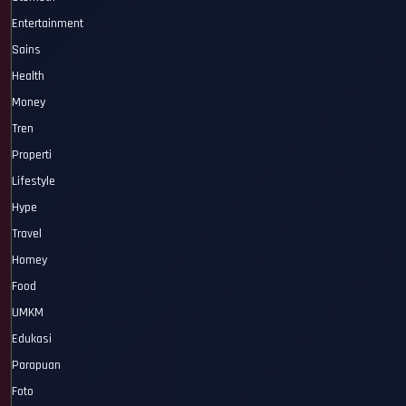
Entertainment
Sains
Health
Money
Tren
Properti
Lifestyle
Hype
Travel
Homey
Food
UMKM
Edukasi
Parapuan
Foto