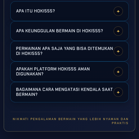
+
APA ITU HOKI555?
Hoki555 adalah platform slot online yang
+
APA KEUNGGULAN BERMAIN DI HOKI555?
menghadirkan berbagai pilihan permainan dari
provider ternama. Situs ini dirancang dengan
Keunggulan utama Hoki555 terletak pada
tampilan sederhana dan sistem yang stabil,
PERMAINAN APA SAJA YANG BISA DITEMUKAN
+
kemudahan akses, koleksi permainan yang
DI HOKI555?
sehingga memudahkan pemain dalam mengakses
lengkap, serta performa yang responsif. Hal ini
game kapan saja melalui berbagai perangkat.
Hoki555 menyediakan berbagai jenis permainan
membuat proses bermain terasa lebih lancar dan
APAKAH PLATFORM HOKI555 AMAN
+
slot digital dengan tema beragam, fitur bonus
DIGUNAKAN?
nyaman, baik bagi pemain baru maupun yang sudah
menarik, serta desain visual modern. Setiap game
berpengalaman.
Sistem pada Hoki555 telah dilengkapi dengan
dirancang untuk memberikan pengalaman bermain
BAGAIMANA CARA MENGATASI KENDALA SAAT
+
teknologi keamanan untuk melindungi data
BERMAIN?
yang lebih interaktif dan tidak membosankan.
pengguna. Dengan dukungan tersebut, aktivitas
Jika mengalami kendala saat menggunakan
bermain dapat dilakukan dengan lebih tenang dan
layanan, pemain dapat menghubungi tim dukungan
nyaman tanpa mengganggu pengalaman
NIKMATI PENGALAMAN BERMAIN YANG LEBIH NYAMAN DAN
yang tersedia melalui fitur live chat atau layanan
pengguna.
PRAKTIS
bantuan lainnya. Tim support siap membantu
memberikan solusi secara cepat dan tepat.