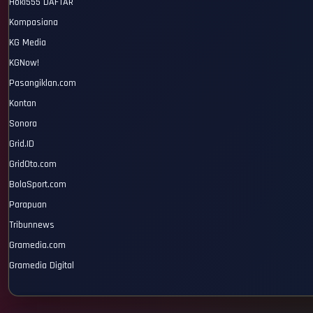
Hoki555 DAFTAR
Kompasiana
KG Media
KGNow!
Pasangiklan.com
Kontan
Sonora
Grid.ID
GridOto.com
BolaSport.com
Parapuan
Tribunnews
Gramedia.com
Gramedia Digital